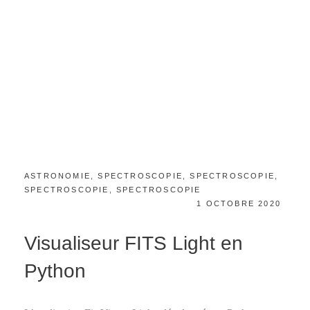
CATEGORIES:
ASTRONOMIE
,
SPECTROSCOPIE
,
SPECTROSCOPIE
,
SPECTROSCOPIE
,
SPECTROSCOPIE
POSTED
1 OCTOBRE 2020
ON
Visualiseur FITS Light en
Python