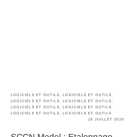
CATEGORIES:
LOGICIELS ET OUTILS
,
LOGICIELS ET OUTILS
,
LOGICIELS ET OUTILS
,
LOGICIELS ET OUTILS
,
LOGICIELS ET OUTILS
,
LOGICIELS ET OUTILS
,
LOGICIELS ET OUTILS
,
LOGICIELS ET OUTILS
POSTED
18 JUILLET 2020
ON
SCCN Model : Etalonnage