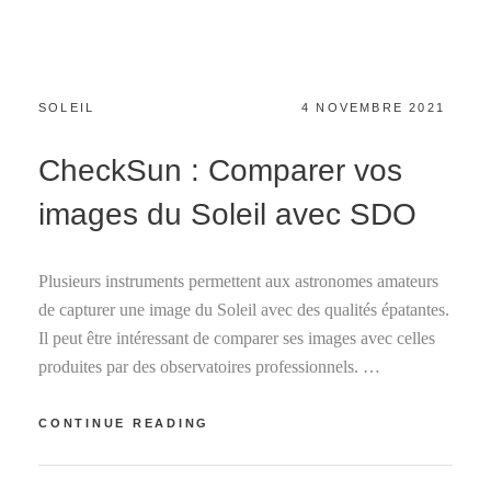
CATEGORIES:
POSTED
SOLEIL
4 NOVEMBRE 2021
ON
CheckSun : Comparer vos
images du Soleil avec SDO
Plusieurs instruments permettent aux astronomes amateurs
de capturer une image du Soleil avec des qualités épatantes.
Il peut être intéressant de comparer ses images avec celles
produites par des observatoires professionnels. …
CHECKSUN
CONTINUE READING
:
COMPARER
VOS