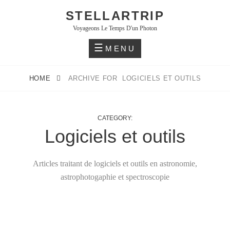
Skip
STELLARTRIP
to
Voyageons Le Temps D'un Photon
content
MENU
HOME
ARCHIVE FOR
LOGICIELS ET OUTILS
CATEGORY:
Logiciels et outils
Articles traitant de logiciels et outils en astronomie,
astrophotogaphie et spectroscopie