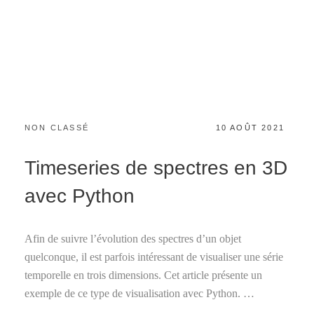
CATEGORIES:
POSTED
NON CLASSÉ
10 AOÛT 2021
ON
Timeseries de spectres en 3D
avec Python
Afin de suivre l’évolution des spectres d’un objet
quelconque, il est parfois intéressant de visualiser une série
temporelle en trois dimensions. Cet article présente un
exemple de ce type de visualisation avec Python. …