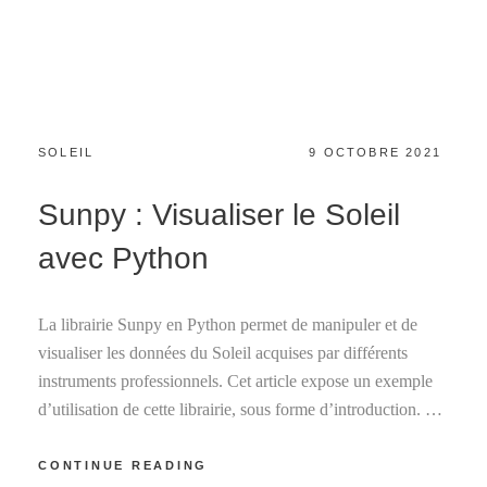
CATEGORIES:
POSTED
SOLEIL
9 OCTOBRE 2021
ON
Sunpy : Visualiser le Soleil
avec Python
La librairie Sunpy en Python permet de manipuler et de
visualiser les données du Soleil acquises par différents
instruments professionnels. Cet article expose un exemple
d’utilisation de cette librairie, sous forme d’introduction. …
SUNPY
CONTINUE READING
: