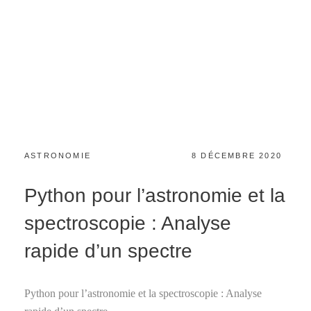
CATEGORIES:
POSTED
ASTRONOMIE
8 DÉCEMBRE 2020
ON
Python pour l’astronomie et la
spectroscopie : Analyse
rapide d’un spectre
Python pour l’astronomie et la spectroscopie : Analyse